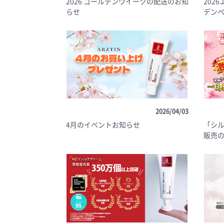
2026 ゴールデンウイークの配送のお知
202
らせ
デン
2026/04/03
4月のイベントお知らせ
「シル
販売