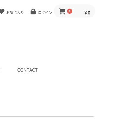
0
￥0
お気に入り
ログイン
E
CONTACT