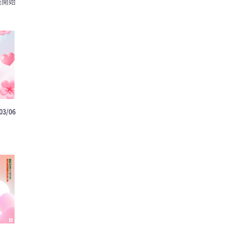
売開始
03/06