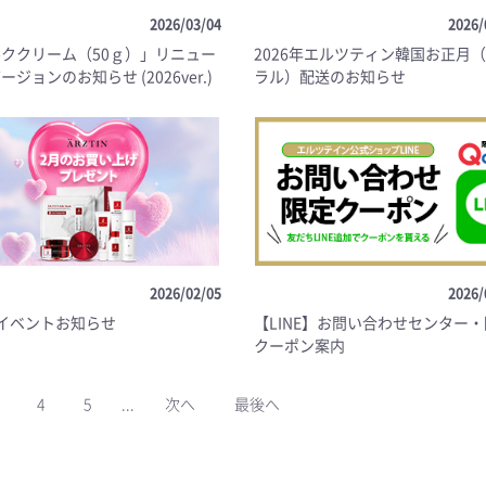
2026/03/04
2026/
ククリーム（50ｇ）」リニュー
2026年エルツティン韓国お正月
ージョンのお知らせ (2026ver.)
ラル）配送のお知らせ
2026/02/05
2026/
イベントお知らせ
【LINE】お問い合わせセンター
クーポン案内
4
5
...
次へ
最後へ