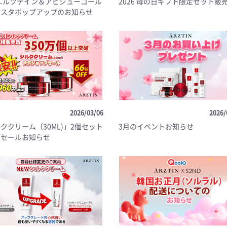
6エルツテイン＆アビジューゴール
2026 母の日ギフト限定セット販
ぺスタポップアップのお知らせ
2026/03/06
2026/
ククリーム（30ML)」2個セット
3月のイベントお知らせ
のセールお知らせ