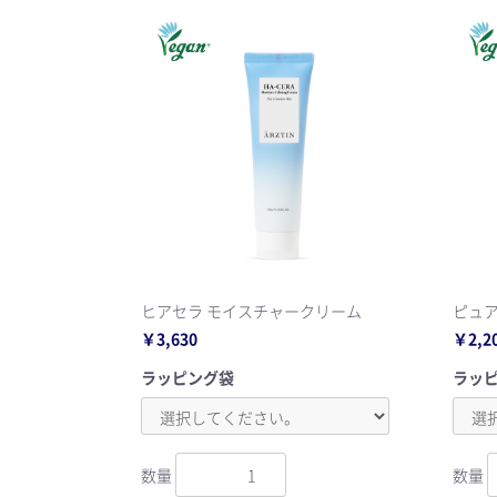
ヒアセラ モイスチャークリーム
ピュ
￥3,630
￥2,2
ラッピング袋
ラッ
数量
数量