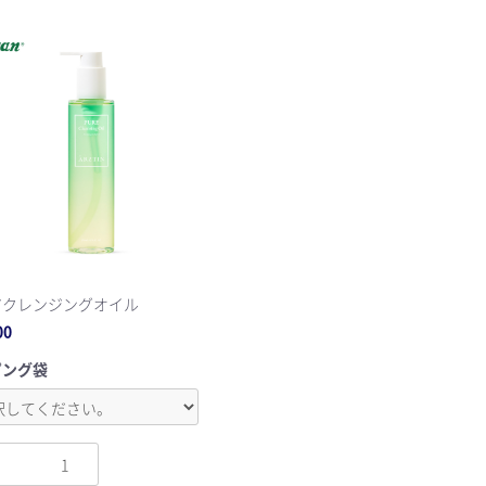
お買い物を続ける
カートへ進む
アクレンジングオイル
00
ピング袋