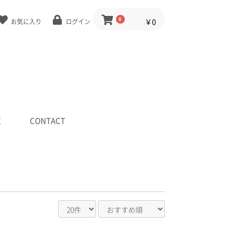
0
￥0
お気に入り
ログイン
E
CONTACT