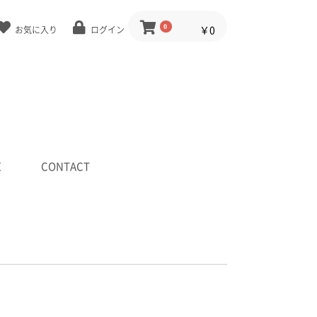
0
￥0
お気に入り
ログイン
E
CONTACT