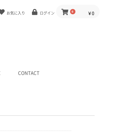
0
￥0
お気に入り
ログイン
E
CONTACT