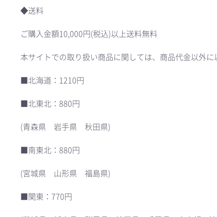
◆送料
ご購入金額10,000円(税込)以上送料無料
本サイトでの取り扱い商品に関しては、商品代金以外に
■北海道：1210円
■北東北：880円
(青森県 岩手県 秋田県)
■南東北：880円
(宮城県 山形県 福島県)
■関東：770円