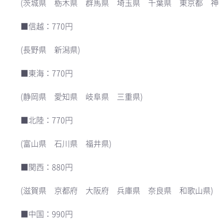
(茨城県 栃木県 群馬県 埼玉県 千葉県 東京都 神
■信越：770円
(長野県 新潟県)
■東海：770円
(静岡県 愛知県 岐阜県 三重県)
■北陸：770円
(富山県 石川県 福井県)
■関西：880円
(滋賀県 京都府 大阪府 兵庫県 奈良県 和歌山県)
■中国：990円