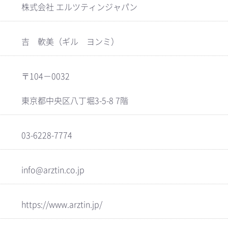
株式会社 エルツティンジャパン
吉 軟美（ギル ヨンミ）
〒104－0032
東京都中央区八丁堀3-5-8 7階
03-6228-7774
info@arztin.co.jp
https://www.arztin.jp/