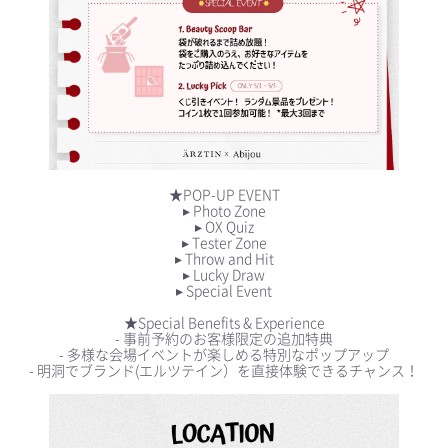
★POP-UP EVENT
▸ Photo Zone
▸ OX Quiz
▸ Tester Zone
▸ Throw and Hit
▸ Lucky Draw
▸ Special Event
★Special Benefits & Experience
- 事前予約のお客様限定の追加特典
- 多様な会場イベントが楽しめる特別なポップアップ
- 明洞でブランド(エルツテイン）を直接体験できるチャンス！