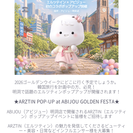
2026ゴールデンウイークにどこに行く予定でしょうか。
韓国旅行を計画中の方、必見！
明洞で話題のエルツティンポップアップが開催されます！
★ARZTIN POP-UP at ABIJOU GOLDEN FESTA★
ABIJOU（アビジュー）明洞店で開催されるARZTIN（エルツティ
ン）ポップアップイベントに皆様をご招待します
ARZTIN（エルツティン）の魅力を発信してくださるビューティ
ー・美容・日常などインフルエンサー様を大募集！