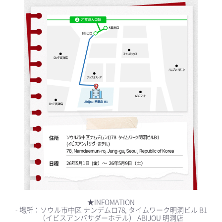
★INFOMATION
- 場所：ソウル市中区 ナンデムロ78, タイムワーク明洞ビル B1
（イビスアンバサダーホテル） ABIJOU 明洞店