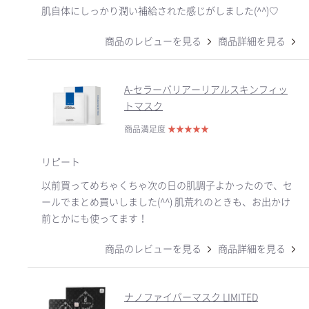
肌自体にしっかり潤い補給された感じがしました(^^)♡
商品のレビューを見る
商品詳細を見る
A-セラーバリアーリアルスキンフィッ
トマスク
商品満足度
★
★
★
★
★
リピート
以前買ってめちゃくちゃ次の日の肌調子よかったので、セ
ールでまとめ買いしました(^^) 肌荒れのときも、お出かけ
前とかにも使ってます！
商品のレビューを見る
商品詳細を見る
ナノファイバーマスク LIMITED