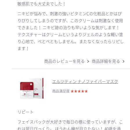
敏感肌でも大丈夫でした！
ニキビが悩みで、刺激の強いビタミンCの化粧品とかはぴ
りぴりしてしまうのですが、このクリームは刺激なく使用
できました！ ニキビ跡の治りも早いような気がします！
テクスチャーはクリームというよりジェルのような軽い塗
り心地で、べとべともしません。 またなくなったらリピし
ます！
商品のレビューを見る
商品詳細を見る
エルツティン ナノファイバーマスク
商品満足度
★
★
★
★
★
リピート
フェイスパックが大好きで毎日の様に使っていますが、こ
れは翌日びっくり。 ほうれん線が目立たない！ 40歳を過