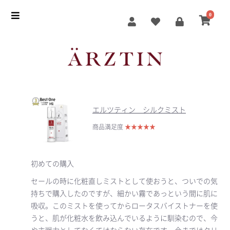
0
エルツティン シルクミスト
商品満足度
★
★
★
★
★
初めての購入
セールの時に化粧直しミストとして使おうと、ついでの気
持ちで購入したのですが、細かい霧であっという間に肌に
吸収。このミストを使ってからロータスバイストナーを使
うと、肌が化粧水を飲み込んでいるように馴染むので、今