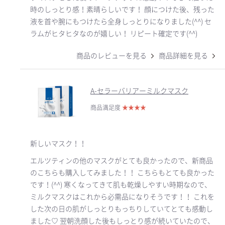
時のしっとり感！素晴らしいです！ 顔につけた後、残った
液を首や腕にもつけたら全身しっとりになりました(^^) セ
ラムがヒタヒタなのが嬉しい！ リピート確定です(^^)
商品のレビューを見る
商品詳細を見る
A-セラーバリアーミルクマスク
商品満足度
★
★
★
★
新しいマスク！！
エルツティンの他のマスクがとても良かったので、新商品
のこちらも購入してみました！！ こちらもとても良かった
です！(^^) 寒くなってきて肌も乾燥しやすい時期なので、
ミルクマスクはこれから必需品になりそうです！！ これを
した次の日の肌がしっとりもっちりしていてとても感動し
ました♡ 翌朝洗顔した後もしっとり感が続いていたので、