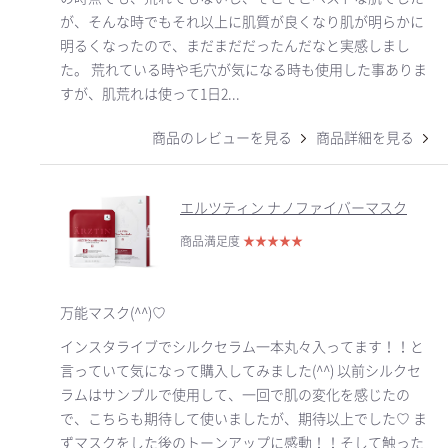
が、そんな時でもそれ以上に肌質が良くなり肌が明らかに
明るくなったので、まだまだだったんだなと実感しまし
た。 荒れている時や毛穴が気になる時も使用した事ありま
すが、肌荒れは使って1日2...
商品のレビューを見る
商品詳細を見る
エルツティン ナノファイバーマスク
商品満足度
★
★
★
★
★
万能マスク(^^)♡
インスタライブでシルクセラム一本丸々入ってます！！と
言っていて気になって購入してみました(^^) 以前シルクセ
ラムはサンプルで使用して、一回で肌の変化を感じたの
で、こちらも期待して使いましたが、期待以上でした♡ ま
ずマスクをした後のトーンアップに感動！！そして触った