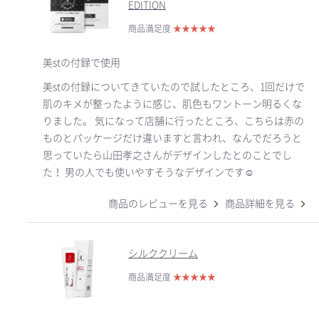
EDITION
商品満足度
★
★
★
★
★
美stの付録で使用
美stの付録についてきていたので試したところ、1回だけで
肌のキメが整ったように感じ、肌色もワントーン明るくな
りました。 気になって店舗に行ったところ、こちらは赤の
ものとパッケージだけ違いますと言われ、なんでだろうと
思っていたら山田孝之さんがデザインしたとのことでし
た！ 男の人でも使いやすそうなデザインです☺️
商品のレビューを見る
商品詳細を見る
シルククリーム
商品満足度
★
★
★
★
★