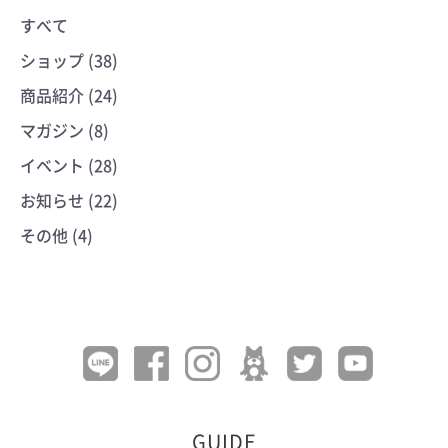
すべて
ショップ (38)
商品紹介 (24)
マガジン (8)
イベント (28)
お知らせ (22)
その他 (4)
GUIDE