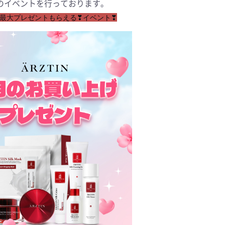
のイベントを行っております。
最大プレゼントもらえる❣イベント❣