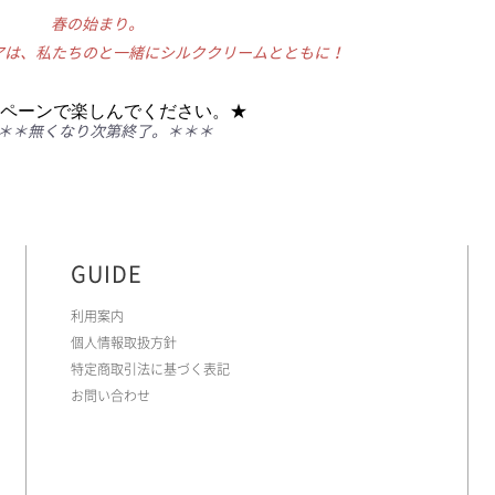
春の始まり。
アは、私たちのと一緒にシルククリームとともに！
ペーンで楽しんでください。★
＊＊無くなり次第終了。＊＊＊
GUIDE
利用案内
個人情報取扱方針
特定商取引法に基づく表記
お問い合わせ