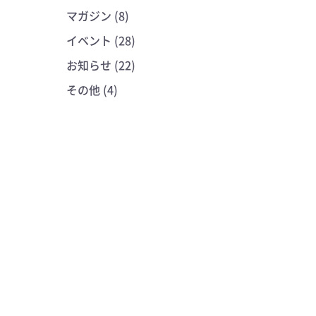
マガジン (8)
イベント (28)
お知らせ (22)
その他 (4)