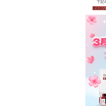
下記
歴史的な