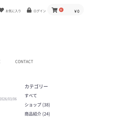
0
￥0
お気に入り
ログイン
E
CONTACT
カテゴリー
すべて
2026/03/06
ショップ (38)
商品紹介 (24)