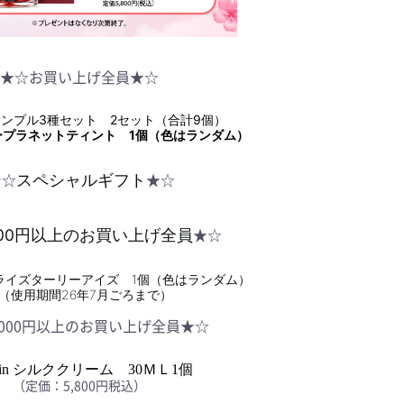
★☆お買い上げ全員★☆
in サンプル3種セット 2セット（合計9個）
ープラネットティント
1個（色はランダム）
★☆
★☆
スペシャルギフト
★☆
000円以上のお買い上げ全員
ラーライズターリーアイズ 1個（色はランダム）
使用期間26年7月ごろまで）
,000円以上のお買い上げ全員★☆
in
シルククリーム 30ＭＬ1個
（定価：5,800円税込）