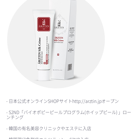
- 日本公式オンラインSHOPサイトhttp://arztin.jpオープン
- S2ND「バイオポピーピールプログラム(ホイップピール) 」ロー
ンチング
- 韓国の有名美容クリニックやエステに入店