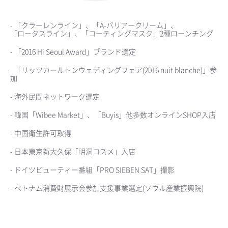
- 「クラーレンライン」、「A-バリアークリーム」、
「ロータスライン」、「コーティングマスク」2種ローンチング
- 「2016 Hi Seoul Award」ブランド選定
- 「リッツカールトンウェディングフェア(2016 nuit blanche)」参
加
- 海外民間ネットワーク選定
- 韓国「Wibee Market」、「Buyis」他多数オンラインSHOP入店
- 中国衛生許可取得
- 日本東京新大久保「明洞コスメ」入店
- ドイツビューティー番組「PRO SIEBEN SAT」撮影
- ベトナム消費財展示会参加支援事業選定(ソウル産業振興院)