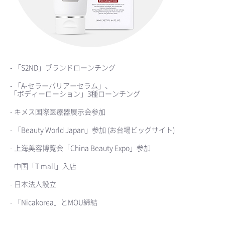
- 「S2ND」ブランドローンチング
- 「A-セラーバリアーセラム」、
「ボディーローション」3種ローンチング
- キメス国際医療器展示会参加
- 「Beauty World Japan」参加 (お台場ビッグサイト)
- 上海美容博覧会「China Beauty Expo」参加
- 中国「T mall」入店
- 日本法人設立
- 「Nicakorea」とMOU締結