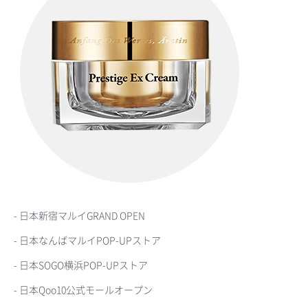
- 日本新宿マルイGRAND OPEN
- 日本なんばマルイPOP-UPストア
- 日本SOGO横浜POP-UPストア
- 日本Qoo10公式モールオープン