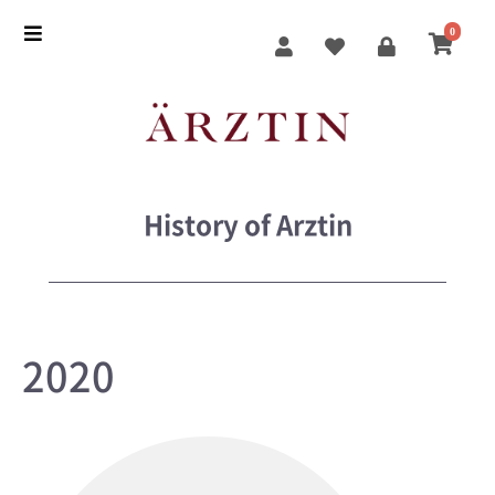
0
History of Arztin
2020