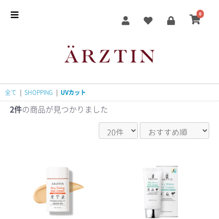
0
全て
|
SHOPPING
|
UVカット
2件
の商品が見つかりました