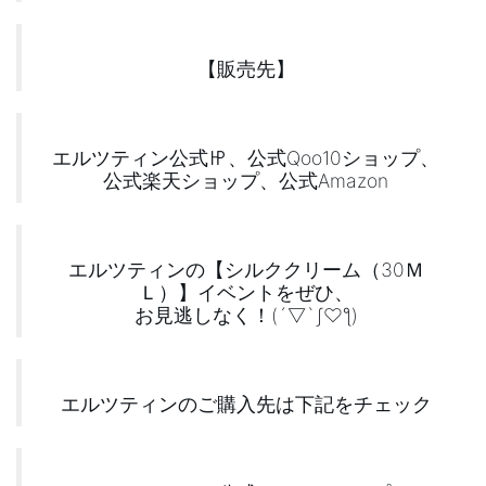
【販売先】
エルツティン公式㏋、公式Qoo10ショップ、
公式楽天ショップ、公式Amazon
エルツティンの【シルククリーム（30Ｍ
Ｌ）】イベントをぜひ、
お見逃しなく！(´▽`ʃ♡ƪ)
エルツティンのご購入先は下記をチェック