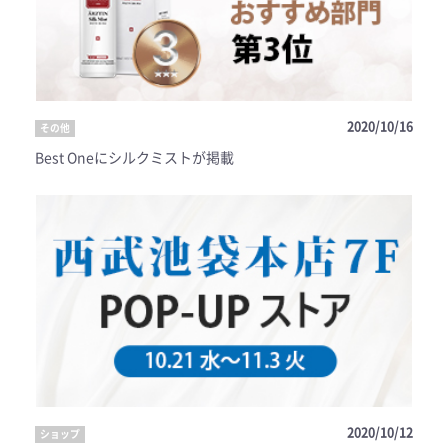
2020/10/16
その他
Best Oneにシルクミストが掲載
2020/10/12
ショップ