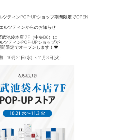
ルツティンPOP-UPショップ期間限定でOPEN
エルツティンからのお知らせ
⠀
西武池袋本店 7F（中央B6）に
ルツティンPOP-UPショップが
期間限定でオープンします！❤
期：10月21日(水) ～11月3日(火)