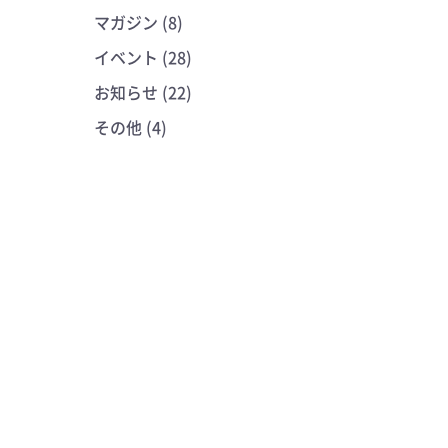
マガジン (8)
イベント (28)
お知らせ (22)
その他 (4)