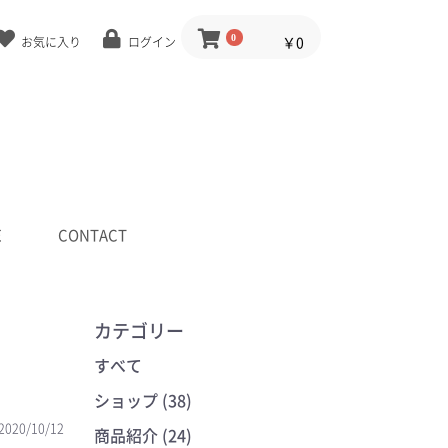
0
￥0
お気に入り
ログイン
E
CONTACT
カテゴリー
すべて
ショップ (38)
2020/10/12
商品紹介 (24)