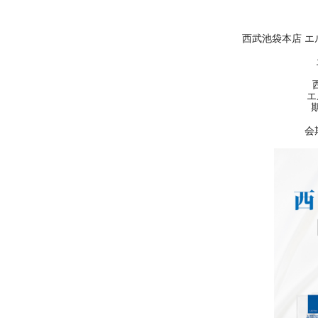
西武池袋本店 エ
エ
会