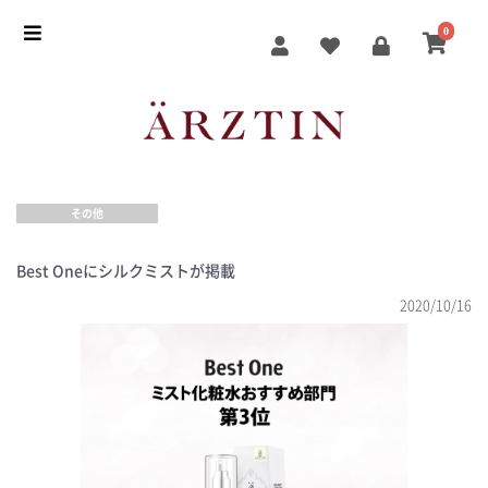
0
その他
Best Oneにシルクミストが掲載
2020/10/16