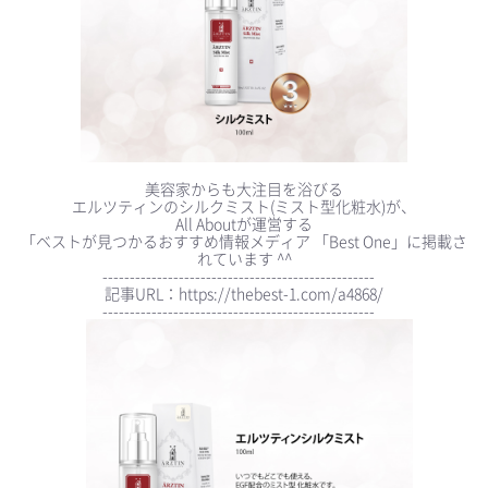
美容家からも大注目を浴びる
エルツティンのシルクミスト(ミスト型化粧水)が、
All Aboutが運営する
「ベストが見つかるおすすめ情報メディア 「Best One」に掲載さ
れています ^^
--------------------------------------------------⠀
記事URL：https://thebest-1.com/a4868/
--------------------------------------------------⠀
⠀