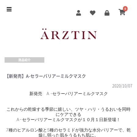
0
商品紹介
【新発売】A-セラーバリアーミルクマスク
2020/10/07
新発売 A -セラーバリアーミルクマスク
これからの乾燥する季節に嬉しい、ツヤ・ハリ・うるおいを同時
にケアできる
A−セラーバリアーミルクマスクが１０月１日新登場！
7種のヒアルロン酸と5種のセラミドが強力な水分バリアーで、乾
燥し弱った肌をうるもち肌に。