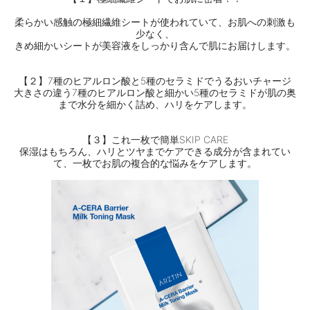
柔らかい感触の極細繊維シートが使われていて、お肌への刺激も
少なく、
きめ細かいシートが美容液をしっかり含んで肌にお届けします。
【２】7種のヒアルロン酸と5種のセラミドでうるおいチャージ
大きさの違う7種のヒアルロン酸と細かい5種のセラミドが肌の奥
まで水分を細かく詰め、ハリをケアします。
【３】これ一枚で簡単SKIP CARE
保湿はもちろん、ハリとツヤまでケアできる成分が含まれてい
て、一枚でお肌の複合的な悩みをケアします。