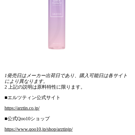
1発売日はメーカー出荷日であり、購入可能日は各サイト
により異なります。
2 上記の説明は原料特性に限ります。
■エルツティン公式サイト
https://arztin.co.jp/
■公式Qoo10ショップ
https://www.qoo10.jp/shop/arztinjp/