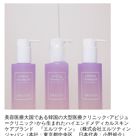
美容医療大国である韓国の大型医療クリニック<アビジュ
ークリニック>から生まれたハイエンドメディカルスキン
ケアブランド 『エルツティン』（株式会社エルツティン
ジャパン（本社：東京都中央区、 日本代表：小野裕介）