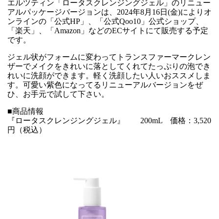
エルツティン「ロータスクレンジングジェル」のリニュー
アルパッケージバージョンは、2024年8月16日(金)によりオ
ンラインの「公式HP」、「公式Qoo10」公式ショップ、
「楽天」、「Amazon」などのECサイトにて販売する予定
です。
ジェル状がフォームに変わってトランスファーマークレン
ザーでメイクをきれいに落としてくれてたっぷりの泡でき
れいに洗顔ができます。軽く洗顔したい人いおススメしま
す。可愛い紫色になってるリニューアルバージョンをぜ
ひ、お手元で試して下さい。
■商品情報
『ロータスクレンジングジェル』 200mL 価格：3,520
円（税込）