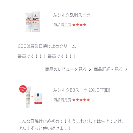
A-シルクSUNスーツ
商品満足度
★
★
★
★
GOOD!最強日焼け止めクリーム
最高です！！！ 最高です！！！
商品のレビューを見る
商品詳細を見る
A-シルクBBスーツ 20%OFF(旧)
商品満足度
★
★
★
★
★
こんな日焼け止め初めて！もうこれなしでは生きていけま
せん！ずっと使い続けます！