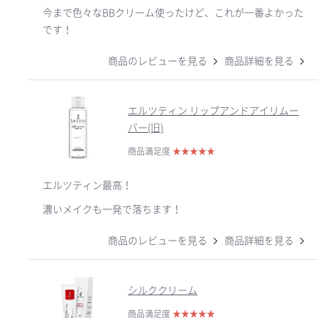
今まで色々なBBクリーム使ったけど、これが一番よかった
です！
商品のレビューを見る
商品詳細を見る
エルツティン リップアンドアイリムー
バー(旧)
商品満足度
★
★
★
★
★
エルツティン最高！
濃いメイクも一発で落ちます！
商品のレビューを見る
商品詳細を見る
シルククリーム
商品満足度
★
★
★
★
★