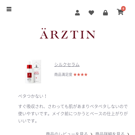
0
シルクセラム
商品満足度
★
★
★
★
ベタつかない！
すぐ吸収され、さわっても肌があまりベタベタしないので
使いやすいです。メイク前につかうとベースの仕上がりが
いいです。
商品のレビューを見る
商品詳細を見る