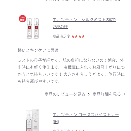
エルツティン シルクミスト2本で
25％OFF
商品満足度
★
★
★
★
軽いスキンケアに最適
ミストの粒子が細かく、肌の負担にならないので朝夜、外
出時にも軽く使えます。 冷蔵庫に入れてお風呂上がりにつ
かうと気持ちいいです！ 大きさもちょうどよく、旅行時に
も持ち運びやすいです。
商品のレビューを見る
商品詳細を見る
エルツティン ロータスバイストナー
(旧)