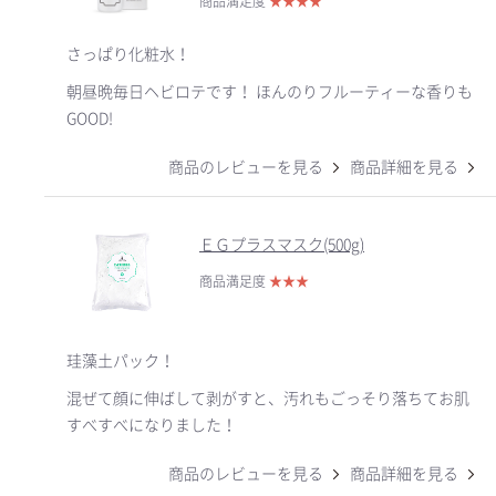
商品満足度
★
★
★
★
さっぱり化粧水！
朝昼晩毎日ヘビロテです！ ほんのりフルーティーな香りも
GOOD!
商品のレビューを見る
商品詳細を見る
ＥＧプラスマスク(500g)
商品満足度
★
★
★
珪藻土パック！
混ぜて顔に伸ばして剥がすと、汚れもごっそり落ちてお肌
すべすべになりました！
商品のレビューを見る
商品詳細を見る