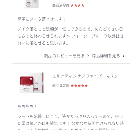
商品満足度
★
★
★
★
簡単にメイク落とせます！
メイク落としと洗顔が一気にできるので、めんどくさい日
もさっと終わらせられます〜 ウォータープルーフ以外はき
れいに落とせると思います。
商品のレビューを見る
商品詳細を見る
エルツティン ナノファイバーマスク
商品満足度
★
★
★
★
★
もちもち！
シートも乾燥しにくく、液がたっぷり入ってるので、余っ
た量は体とかにも塗れます！ なかなか時間かけられない時