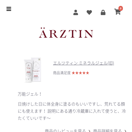
0
エルツティン ミネラルジェル(旧)
商品満足度
★
★
★
★
★
万能ジェル！
日焼けした日に体全身に塗るのもいいですし、荒れてる顔
にも使えます！ 説明にある通り冷蔵庫に入れて使うと、冷
たくていいです〜
商品のレビューを見る
商品詳細を見る