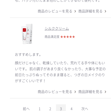
も、パック付けたまま他のことができるので便利です。
商品のレビューを見る
商品詳細を見る
シルククリーム
商品満足度
★
★
★
★
★
おすすめします。
顔だけじゃなく、乾燥していたり、荒れてる手や体にもい
いです。 肌の調子があまり良くなかったり、大事な予定の
前日たっぷりぬってそのまま寝ると、つぎの日メイクのり
がすごくいいです！
商品のレビューを見る
商品詳細を見る
前へ
1
2
3
4
次へ