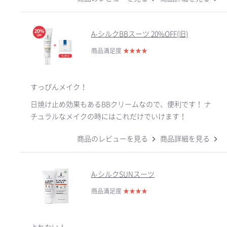
A-シルクBBスーツ 20%OFF(旧)
商品満足度
★
★
★
★
すっぴんメイク！
日焼け止め効果もあるBBクリームなので、便利です！ ナ
チュラルなメイクの時にはこれだけでいけます！
商品のレビューを見る
商品詳細を見る
A-シルクSUNスーツ
商品満足度
★
★
★
★