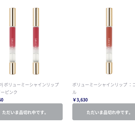
中) ボリューミーシャインリップ
ボリューミーシャインリップ ：
ビーピンク
ル
60
￥3,630
ただいま品切れ中です。
ただいま品切れ中です。