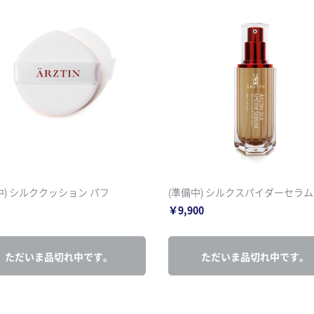
お買い物を続ける
カートへ進む
中) シルククッション パフ
(準備中) シルクスパイダーセラム
￥9,900
ただいま品切れ中です。
ただいま品切れ中です。