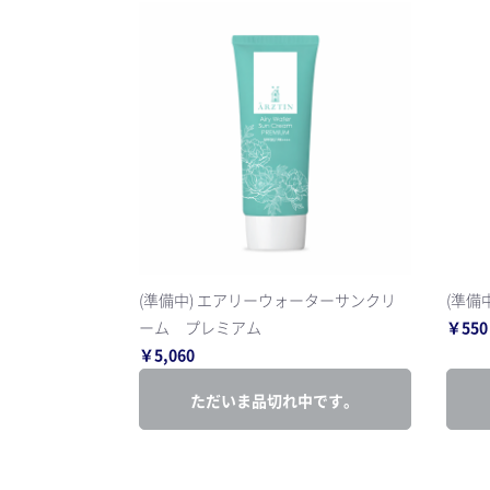
(準備中) エアリーウォーターサンクリ
(準備
ーム プレミアム
￥550
￥5,060
ただいま品切れ中です。