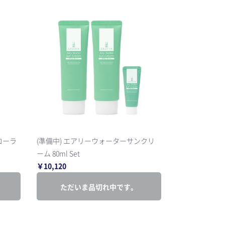
コーラ
(準備中) エアリーウォーターサンクリ
ーム 80ml Set
￥10,120
ただいま品切れ中です。