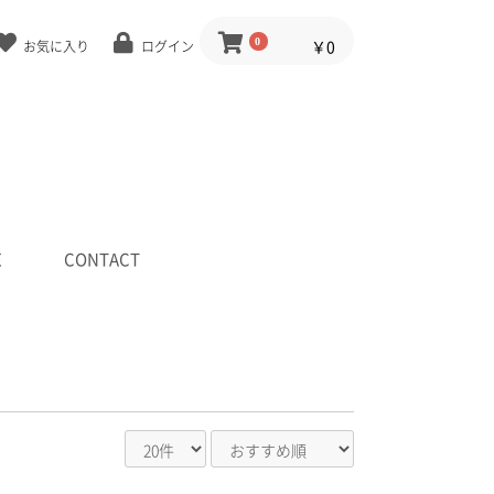
0
￥0
お気に入り
ログイン
E
CONTACT