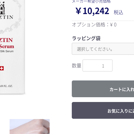
メーカー希望小売価格
￥10,242
税込
オプション価格：¥
0
ラッピング袋
数量
カートに入
お気に入りに