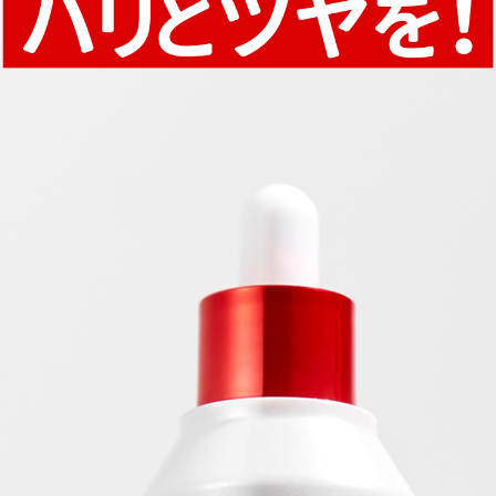
お買い物を続ける
カートへ進む