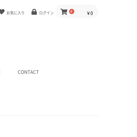
0
￥0
お気に入り
ログイン
E
CONTACT