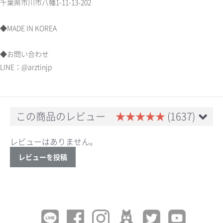
千葉県市川市八幡1-11-13-202
◆MADE IN KOREA
◆お問い合わせ
LINE：@arztinjp
この商品のレビュー
★★★★★
(1637)
レビューはありません。
レビューを投稿