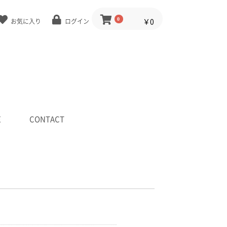
0
￥0
お気に入り
ログイン
E
CONTACT