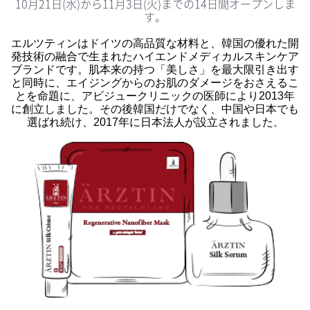
10月21日(水)から11月3日(火)までの14日間オープンしま
す。
エルツティンはドイツの高品質な材料と、韓国の優れた開
発技術の融合で生まれたハイエンドメディカルスキンケア
ブランドです。肌本来の持つ「美しさ」を最大限引き出す
と同時に、エイジングからのお肌のダメージをおさえるこ
とを命題に、アビジュークリニックの医師により2013年
に創立しました。その後韓国だけでなく、中国や日本でも
選ばれ続け、2017年に日本法人が設立されました
。