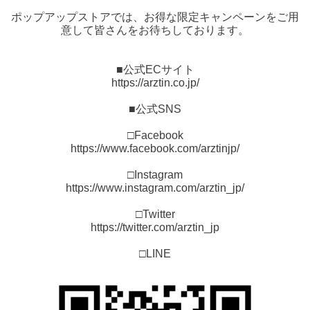
ポップアップストアでは、お得な限定キャンペーンをご用
意して皆さんをお待ちしております。
■公式ECサイト
https://arztin.co.jp/
■公式SNS
□Facebook
https://www.facebook.com/arztinjp/
□Instagram
https://www.instagram.com/arztin_jp/
□Twitter
https://twitter.com/arztin_jp
□LINE