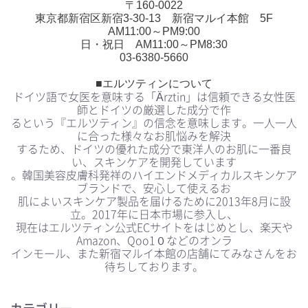
〒160-0022
東京都新宿区新宿3-30-13 新宿マルイ本館 5F
AM11:00～PM9:00
日・祝日 AM11:00～PM8:30
03-6380-5660
■エルツティンについて
ドイツ語で女医を意味する「Ärztin」は信頼できる女性医
師とドイツの厳選した成分で作
るという『エルツティン』の信念を意味します。一人一人
に合った様々なお肌悩みを解決
するため、ドイツの優れた成分で東洋人のお肌に一番良
い、スキンケアを開発しています
。韓国美容皮膚科発祥のハイエンドメディカルスキンケア
ブランドで、安心して使えるお
肌によいスキンケア製品を届けるために2013年8月に設
立。2017年に日本市場に参入し、
現在はエルツティン公式ECサイトをはじめとし、楽天や
Amazon、Qoo1０などのオンラ
インモール、また新宿マルイ本館の店舗にてみなさんをお
待ちしております。