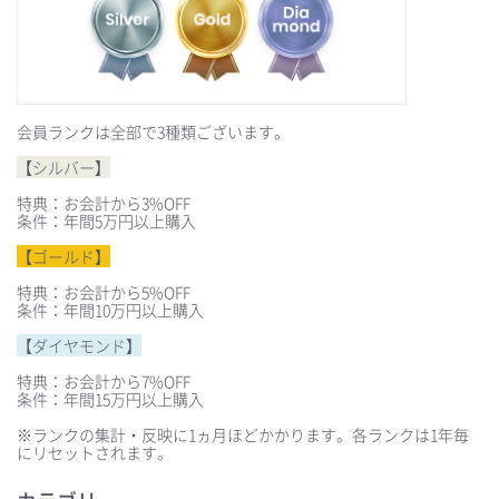
会員ランクは全部で3種類ございます。
【シルバー】
特典：お会計から3%OFF
条件：年間5万円以上購入
【ゴールド】
特典：お会計から5%OFF
条件：年間10万円以上購入
【ダイヤモンド】
特典：お会計から7%OFF
条件：年間15万円以上購入
※ランクの集計・反映に1ヵ月ほどかかります。各ランクは1年毎
にリセットされます。