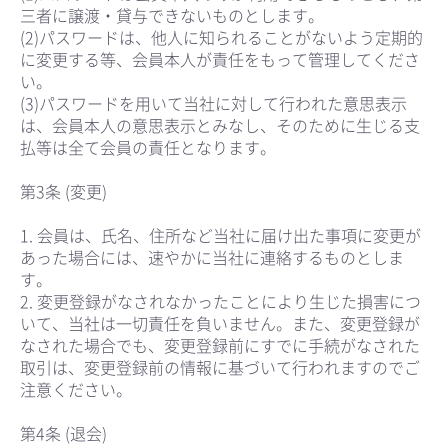
三者に譲渡・貸与できないものとします。
(2)パスワードは、他人に知られることがないよう定期的
に変更する等、会員本人が責任をもって管理してくださ
い。
(3)パスワードを用いて当社に対して行われた意思表示
は、会員本人の意思表示とみなし、そのために生じる支
払等は全て会員の責任となります。
第3条 (変更)
1. 会員は、氏名、住所など当社に届け出た事項に変更が
あった場合には、速やかに当社に連絡するものとしま
す。
2. 変更登録がなされなかったことにより生じた損害につ
いて、当社は一切責任を負いません。また、変更登録が
なされた場合でも、変更登録前にすでに手続がなされた
取引は、変更登録前の情報に基づいて行われますのでご
注意ください。
第4条 (退会)