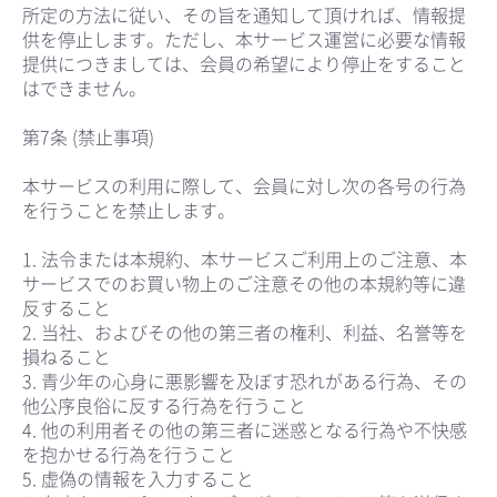
所定の方法に従い、その旨を通知して頂ければ、情報提
供を停止します。ただし、本サービス運営に必要な情報
提供につきましては、会員の希望により停止をすること
はできません。
第7条 (禁止事項)
本サービスの利用に際して、会員に対し次の各号の行為
を行うことを禁止します。
1. 法令または本規約、本サービスご利用上のご注意、本
サービスでのお買い物上のご注意その他の本規約等に違
反すること
2. 当社、およびその他の第三者の権利、利益、名誉等を
損ねること
3. 青少年の心身に悪影響を及ぼす恐れがある行為、その
他公序良俗に反する行為を行うこと
4. 他の利用者その他の第三者に迷惑となる行為や不快感
を抱かせる行為を行うこと
5. 虚偽の情報を入力すること