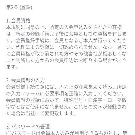
第2条 (登録)
1. 会員資格
本規約に同意の上、所定の入会申込みをされたお客様
は、所定の登録手続完了後に会員としての資格を有しま
す。会員登録手続は、会員となるご本人が行ってくださ
い。代理による登録は一切認められません。なお、過去
に会員資格が取り消された方やその他当社が相応しくな
いと判断した方からの会員申込はお断りする場合があり
ます。
2. 会員情報の入力
会員登録手続の際には、入力上の注意をよく読み、所定
の入力フォームに必要事項を正確に入力してください。
会員情報の登録において、特殊記号・旧漢字・ローマ数
字などはご使用になれません。これらの文字が登録され
た場合は当社にて変更致します。
3. パスワードの管理
(1)パスワードは会員本人のみが利用できるものとし、第