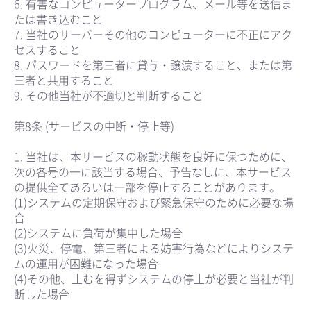
6. 有害なコンピュータープログラム、メール等を送信ま
たは書き込むこと
7. 当社のサーバーその他のコンピューターに不正にアク
セスすること
8. パスワードを第三者に貸与・譲渡すること、または第
三者と共用すること
9. その他当社が不適切と判断すること
第8条 (サービスの中断・停止等)
1. 当社は、本サービスの稼動状態を良好に保つために、
次の各号の一に該当する場合、予告なしに、本サービス
の提供全てあるいは一部を停止することがあります。
(1)システムの定期保守および緊急保守のために必要な場
合
(2)システムに負荷が集中した場合
(3)火災、停電、第三者による妨害行為などによりシステ
ムの運用が困難になった場合
(4)その他、止むを得ずシステムの停止が必要と当社が判
断した場合