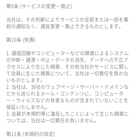
第9条 (サービスの変更・廃止)
当社は、その判断によりサービスの全部または一部を事
前の通知なく、適宜変更・廃止できるものとします。
第10条 (免責)
1. 通信回線やコンピューターなどの障害によるシステム
の中断・遅滞・中止・データの消失、データへの不正ア
クセスにより生じた損害、その他当社のサービスに関し
て会員に生じた損害について、当社は一切責任を負わな
いものとします。
2. 当社は、当社のウェブページ・サーバー・ドメインな
どから送られるメール・コンテンツに、コンピュータ
ー・ウィルスなどの有害なものが含まれていないことを
保証いたしません。
3. 会員が本規約等に違反したことによって生じた損害に
ついては、当社は一切責任を負いません。
第11条 (本規約の改定)