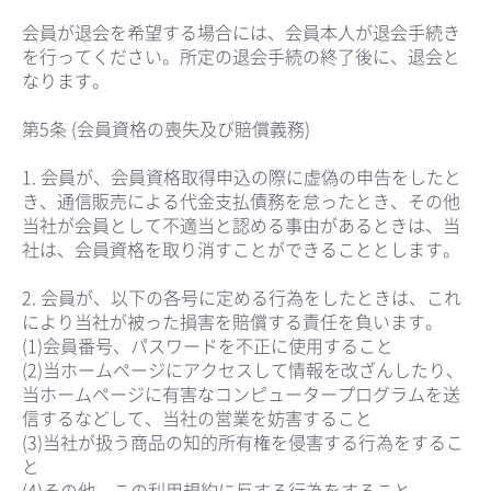
会員が退会を希望する場合には、会員本人が退会手続き
を行ってください。所定の退会手続の終了後に、退会と
なります。
第5条 (会員資格の喪失及び賠償義務)
1. 会員が、会員資格取得申込の際に虚偽の申告をしたと
き、通信販売による代金支払債務を怠ったとき、その他
当社が会員として不適当と認める事由があるときは、当
社は、会員資格を取り消すことができることとします。
2. 会員が、以下の各号に定める行為をしたときは、これ
により当社が被った損害を賠償する責任を負います。
(1)会員番号、パスワードを不正に使用すること
(2)当ホームページにアクセスして情報を改ざんしたり、
当ホームページに有害なコンピュータープログラムを送
信するなどして、当社の営業を妨害すること
(3)当社が扱う商品の知的所有権を侵害する行為をするこ
と
(4)その他、この利用規約に反する行為をすること