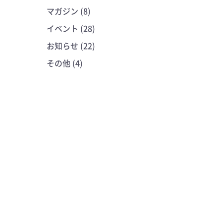
マガジン (8)
イベント (28)
お知らせ (22)
その他 (4)