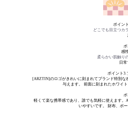
ポイン
どこでも目立つカ
ポ
感
柔らかい肌触り
日常
ポイント
3.
[ARZTIN]
のロゴがきれいに刻まれてブランド特別な
与えます。
前面に刻まれたホワイト
ポ
軽くて楽な携帯感であり、誰でも気軽に使えます。
いやすいです。
財布、ポー