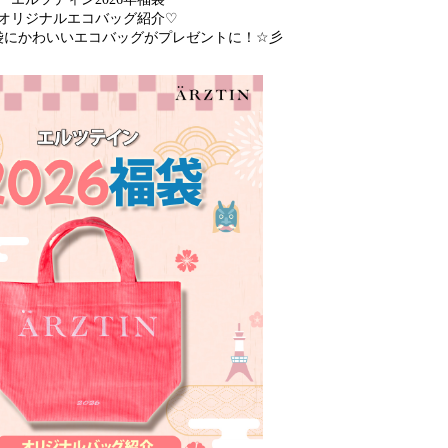
オリジナルエコバッグ紹介
♡
袋にかわいいエコバッグがプレゼントに！
☆
彡