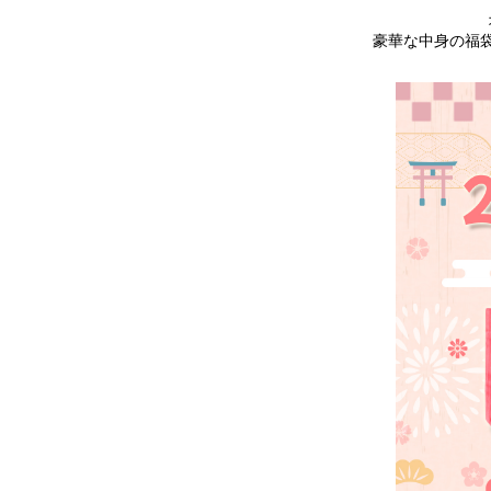
豪華な中身の福