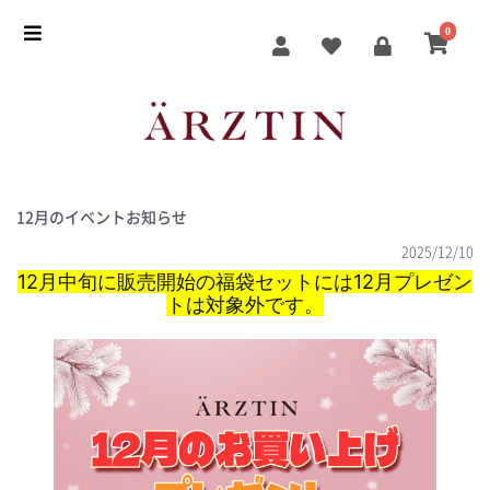
0
12月のイベントお知らせ
2025/12/10
12月中旬に販売開始の福袋セットには12月プレゼン
トは対象外です。