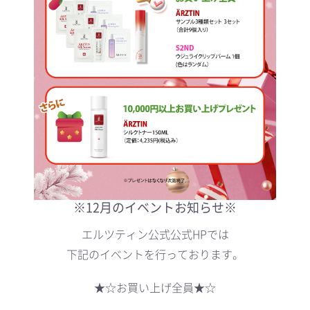
※12
月のイベントお知らせ※
エルツティン公式公式HPでは
下記のイベントを行っております。
★☆お買い上げ全員★☆