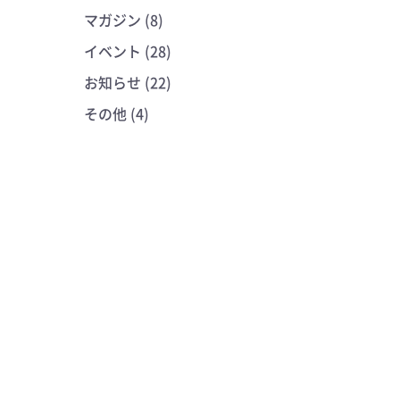
マガジン (8)
イベント (28)
お知らせ (22)
その他 (4)