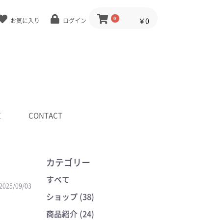
0
￥0
お気に入り
ログイン
E
CONTACT
カテゴリー
すべて
2025/09/03
ショップ (38)
商品紹介 (24)