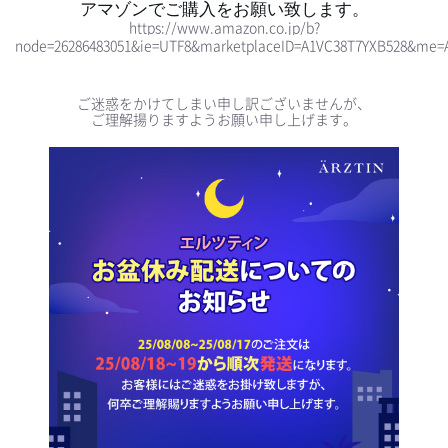
アマゾンでご購入をお願い致します。
https://www.amazon.co.jp/b?
node=26286483051&ie=UTF8&marketplaceID=A1VC38T7YXB528&me=
ご迷惑をかけてしまい申し訳ございませんが、
ご理解揚りますようお願い申し上げます。