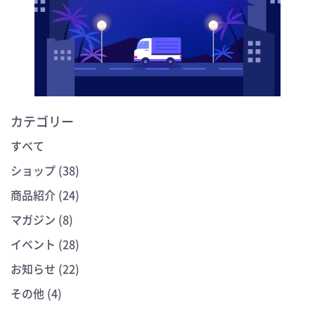
カテゴリー
すべて
ショップ (38)
商品紹介 (24)
マガジン (8)
イベント (28)
お知らせ (22)
その他 (4)