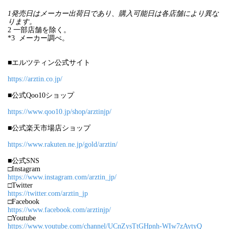
1発売日はメーカー出荷日であり、購入可能日は各店舗により異な
ります。
2 一部店舗を除く。
*3 メーカー調べ。
■エルツティン公式サイト
https://arztin.co.jp/
■公式Qoo10ショップ
https://www.qoo10.jp/shop/arztinjp/
■公式楽天市場店ショップ
https://www.rakuten.ne.jp/gold/arztin/
■公式SNS
□Instagram
https://www.instagram.com/arztin_jp/
□Twitter
https://twitter.com/arztin_jp
□Facebook
https://www.facebook.com/arztinjp/
□Youtube
https://www.youtube.com/channel/UCnZysTtGHpnh-WIw7zAytyQ