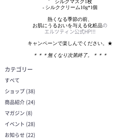
⁻
シルクマスク1枚
- シルククリーム10g*1個
熱くなる季節の前、
の
お肌に
うるおいを与える化粧品
エルツティン公式HP!!!
キャンペーンで楽しんでください。★
＊＊＊無くなり次第終了。＊＊＊
カテゴリー
すべて
ショップ (38)
商品紹介 (24)
マガジン (8)
イベント (28)
お知らせ (22)