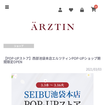
0
ショップ
【POP-UPストア】西部池袋本店エルツティンPOP-UPショップ期
間限定OPEN
2021/03/03