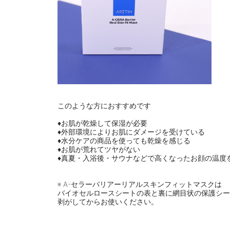
⠀
このような方におすすめです
⠀
♦お肌が乾燥して保湿が必要
♦外部環境によりお肌にダメージを受けている
♦水分ケアの商品を使っても乾燥を感じる
♦お肌が荒れてツヤがない
♦真夏・入浴後・サウナなどで高くなったお顔の温度
⠀
⠀
※ A-セラーバリアーリアルスキンフィットマスクは
バイオセルロースシートの表と裏に網目状の保護シー
剥がしてからお使いください。
⠀
⠀
⠀