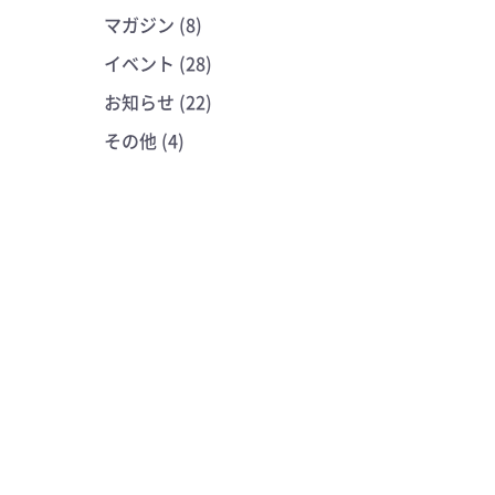
マガジン (8)
イベント (28)
お知らせ (22)
その他 (4)