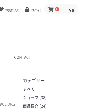
0
￥0
お気に入り
ログイン
E
CONTACT
カテゴリー
すべて
ショップ (38)
2020/08/19
商品紹介 (24)