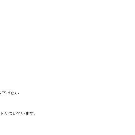
を下げたい
トがついています。