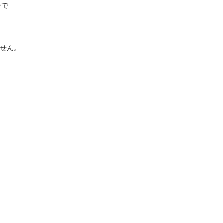
ーで
せん。