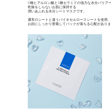
8種ヒアルロン酸と5種セラミドの強力な水分バリア
乾燥をしらないお肌に保持する
潤いあふれる水分シートマスクです。
⠀
通常のシートと違うバイオセルロースシートを使用、
お顔にしっかり密着してパックが落ちる心配がありま
⠀
⠀