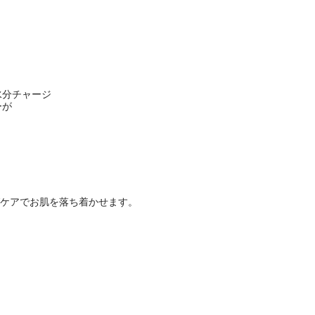
水分チャージ
ーが
ケアでお肌を落ち着かせます。