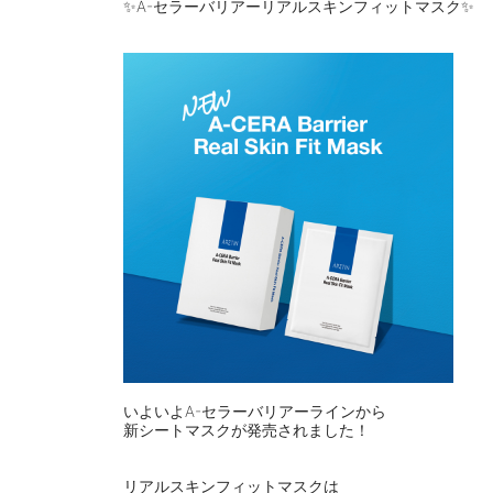
✨A-セラーバリアーリアルスキンフィットマスク✨
⠀
⠀
いよいよA-セラーバリアーラインから
新シートマスクが発売されました！
⠀
⠀
リアルスキンフィットマスクは