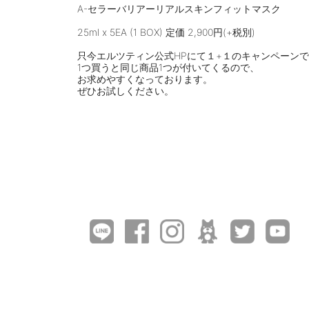
A-セラーバリアーリアルスキンフィットマスク
⠀
25ml x 5EA (1 BOX) 定価 2,900円(+税別)
⠀
只今エルツティン公式HPにて１+１のキャンペーンで
1つ買うと同じ商品1つが付いてくるので、
お求めやすくなっております。
ぜひお試しください。