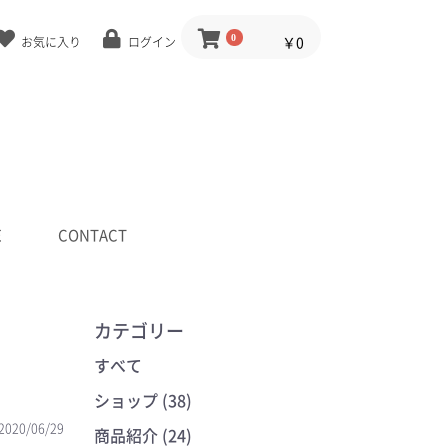
0
￥0
お気に入り
ログイン
E
CONTACT
カテゴリー
すべて
ショップ (38)
2020/06/29
商品紹介 (24)