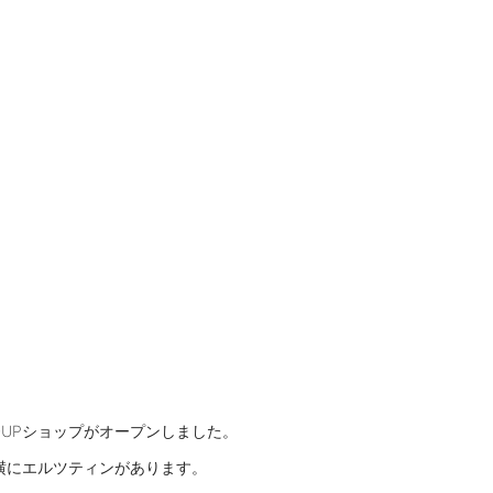
P-UPショップがオープンしました。
横にエルツティンがあります。