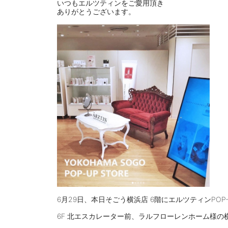
いつもエルツティンをご愛用頂き
ありがとうございます。
6月29日、本日そごう横浜店 6階にエルツティンPO
6F 北エスカレーター前、ラルフローレンホーム様の