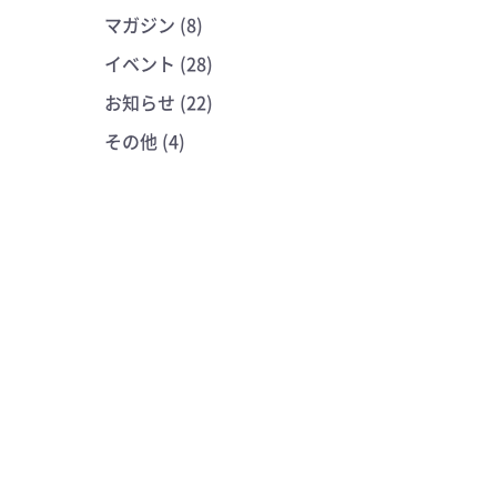
マガジン (8)
イベント (28)
お知らせ (22)
その他 (4)