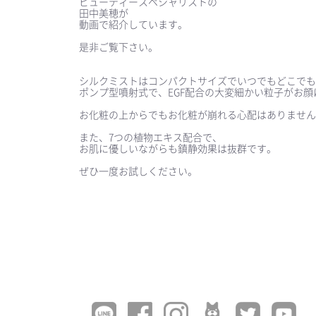
ビューティースペシャリストの
田中美穂が
動画で紹介しています。
⠀
是非ご覧下さい。
⠀
⠀
シルクミストはコンパクトサイズでいつでもどこでも
ポンプ型噴射式で、EGF配合の大変細かい粒子がお
⠀
お化粧の上からでもお化粧が崩れる心配はありません
⠀
また、7つの植物エキス配合で、
お肌に優しいながらも鎮静効果は抜群です。
⠀
ぜひ一度お試しください。