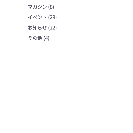
マガジン (8)
イベント (28)
お知らせ (22)
その他 (4)