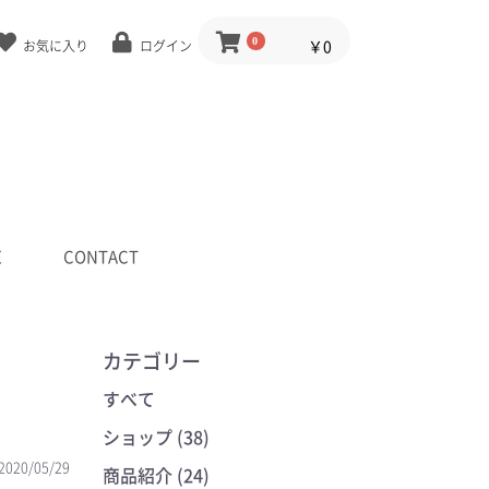
0
￥0
お気に入り
ログイン
E
CONTACT
カテゴリー
すべて
ショップ (38)
2020/05/29
商品紹介 (24)