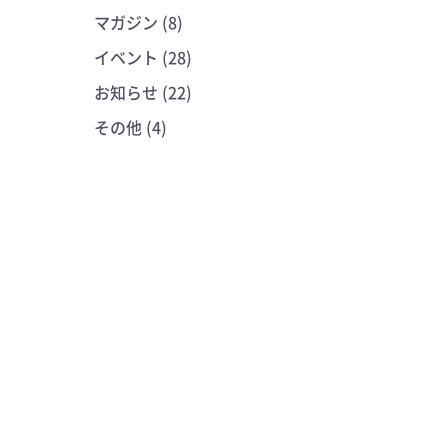
マガジン (8)
イベント (28)
お知らせ (22)
その他 (4)