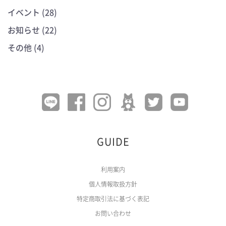
イベント (28)
お知らせ (22)
その他 (4)
GUIDE
利用案内
個人情報取扱方針
特定商取引法に基づく表記
お問い合わせ