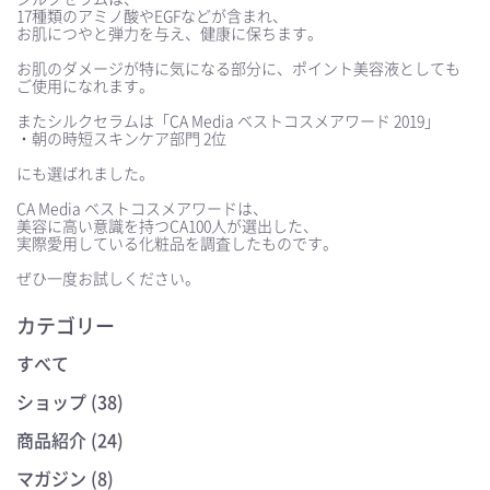
17種類のアミノ酸やEGFなどが含まれ、
お肌につやと弾力を与え、健康に保ちます。
⠀
お肌のダメージが特に気になる部分に、ポイント美容液としても
ご使用になれます。
⠀
またシルクセラムは「CA Media ベストコスメアワード 2019」
・朝の時短スキンケア部門 2位
⠀
にも選ばれました。
⠀
CA Media ベストコスメアワードは、
美容に高い意識を持つCA100人が選出した、
実際愛用している化粧品を調査したものです。
⠀
ぜひ一度お試しください。
カテゴリー
すべて
ショップ (38)
商品紹介 (24)
マガジン (8)