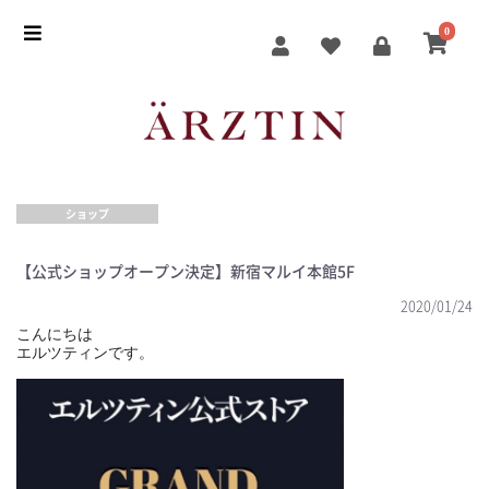
0
ショップ
【公式ショップオープン決定】新宿マルイ本館5F
2020/01/24
こんにちは
エルツティンです。