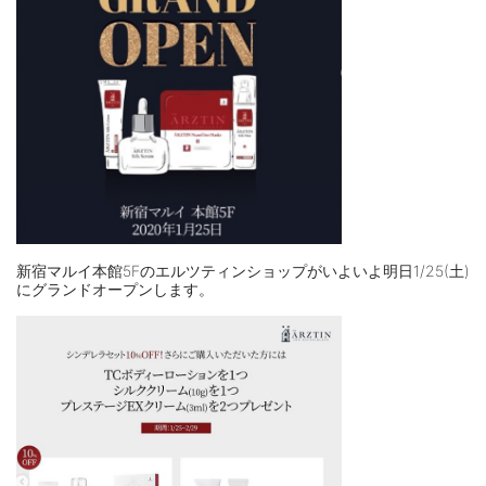
新宿マルイ本館5Fのエルツティンショップがいよいよ明日1/25(土)
にグランドオープンします。