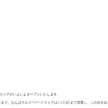
公式ストアがいよいよオープンいたします。
日)まで、なんばマルイPOP-UPストアは1/26(日)まで営業し、この日を