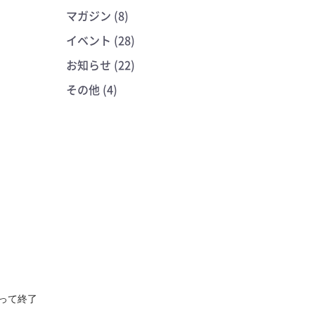
マガジン (8)
イベント (28)
お知らせ (22)
その他 (4)
以って終了