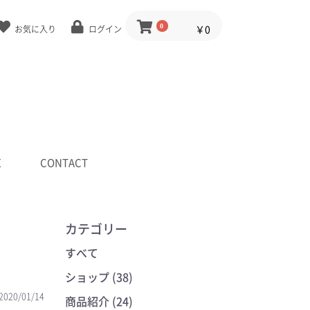
0
￥0
お気に入り
ログイン
E
CONTACT
カテゴリー
すべて
ショップ (38)
2020/01/14
商品紹介 (24)