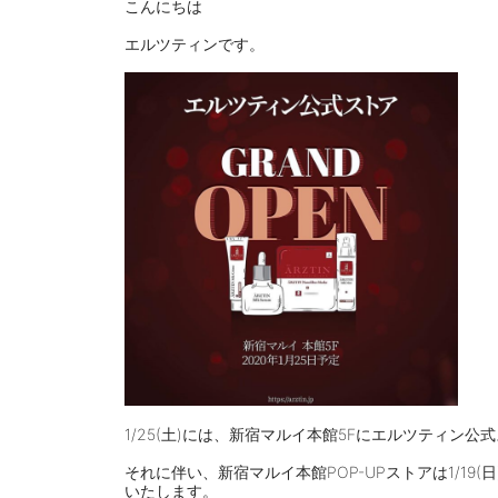
こんにちは
⠀
エルツティンです。
⠀
1/25(土)には、新宿マルイ本館5Fにエルツティン
⠀
それに伴い、新宿マルイ本館POP-UPストアは1/19(
いたします。