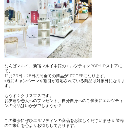
⠀
なんばマルイ、新宿マルイ本館のエルツティンPOP-UPストアに
て、
12月23日～25日の間全ての商品が10%OFFになります。
※既にキャンペーンや割引が適応されている商品は対象外になりま
す。
⠀
もうすぐクリスマスです。
お友達や恋人へのプレゼント、自分自身へのご褒美にエルツティ
ンの商品はいかがでしょうか？
⠀
⠀
この機会にぜひエルツティンの商品をお試しくださいませ☺️ 皆様
のご来店を心よりお待ちしております。