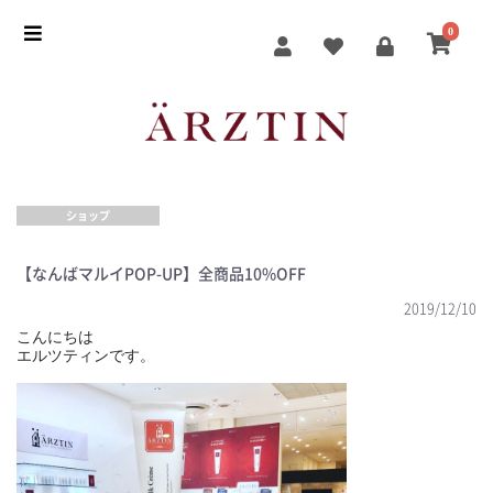
0
ショップ
【なんばマルイPOP-UP】全商品10%OFF
2019/12/10
こんにちは
エルツティンです。