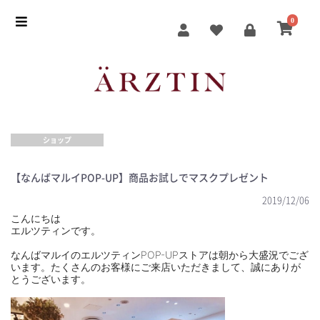
0
ショップ
【なんばマルイPOP-UP】商品お試しでマスクプレゼント
2019/12/06
こんにちは
エルツティンです。
⠀
なんばマルイのエルツティンPOP-UPストアは朝から大盛況でござ
います。たくさんのお客様にご来店いただきまして、誠にありが
とうございます。
⠀