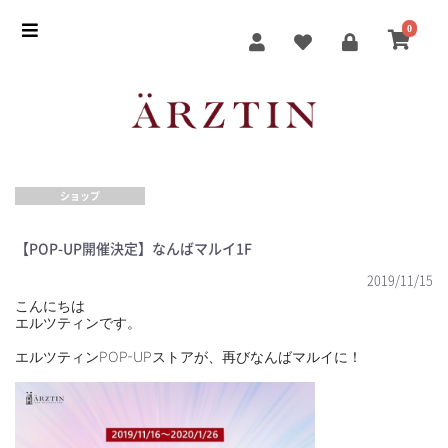
0
ショップ
【POP-UP開催決定】なんばマルイ1F
2019/11/15
こんにちは
エルツティンです。
エルツティンPOP-UPストアが、再びなんばマルイに！