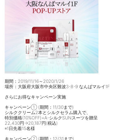
期間：2019/11/16～2020/1/26
場所：大阪府大阪市中央区難波3-8-9 なんばマルイ1F
さらにお得なキャンペーン実施
キャンペーン① (期間：11/30まで)
シルククリーム2本とシルクセラム購入で、
特別価格(10%OFF)+A-シルクSUNスーツを贈呈
22,430円→20,187円(税込)
※1日先着15名様
キャンペーン② (期間：12/31まで)