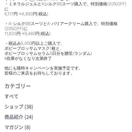
・ミネラルジェルとAシルクBBスーツ購入で、特別価格(20%OFF)
に
6,117円→4,893円(税込)
・A-シルクBBスーツとA-バリアークリーム購入で、特別価格
(20%OFF)に
11,825円→9,460円(税込)
・税込み5,000円以上ご購入で、
ポピーブロッサムマスク1枚と、
ポピーブロッサムセラム5日分を贈呈(ランダム)
※在庫がなくなり次第終了
他にも随時キャンペーンを実施予定です。
皆様のご来店をお待ちしております。
カテゴリー
すべて
ショップ (38)
商品紹介 (24)
マガジン (8)