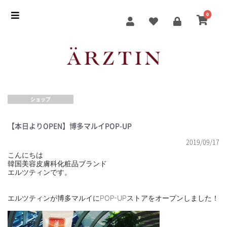
0
ショップ
【本日よりOPEN】博多マルイPOP-UP
2019/09/17
こんにちは
韓国美容皮膚科化粧品ブランド
エルツティンです。
⠀
⠀
エルツティンが博多マルイにPOP-UPストアをオープンしました！
⠀