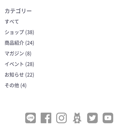
カテゴリー
すべて
ショップ (38)
商品紹介 (24)
マガジン (8)
イベント (28)
お知らせ (22)
その他 (4)