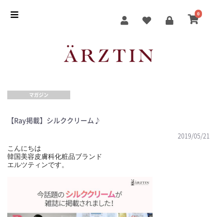
0
マガジン
【Ray掲載】シルククリーム♪
2019/05/21
こんにちは
韓国美容皮膚科化粧品ブランド
エルツティンです。