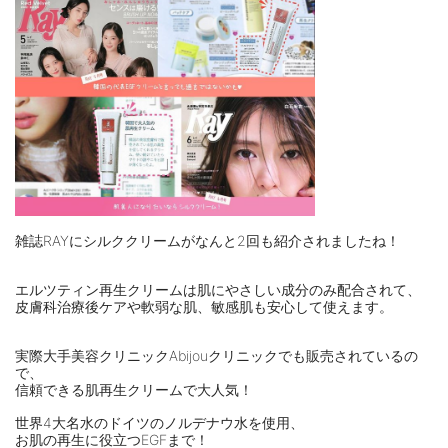
雑誌RAYにシルククリームがなんと2回も紹介されましたね！
エルツティン再生クリームは肌にやさしい成分のみ配合されて、
皮膚科治療後ケアや軟弱な肌、敏感肌も安心して使えます。
実際大手美容クリニックAbijouクリニックでも販売されているの
で、
信頼できる肌再生クリームで大人気！
世界4大名水のドイツのノルデナウ水を使用、
お肌の再生に役立つEGFまで！