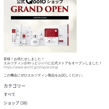
皆様！お待たせしました！
エルツティンがやっとQoo10に公式ストアをオープンしました！
https://www.qoo10.jp/shop/arztinjp
この機会にぜひエルツティン製品をお試しください。
カテゴリー
すべて
ショップ (38)