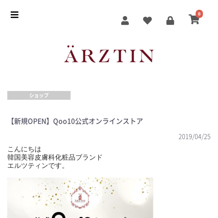
0
ショップ
【新規OPEN】Qoo10公式オンラインストア
2019/04/25
こんにちは
韓国美容皮膚科化粧品ブランド
エルツティンです。